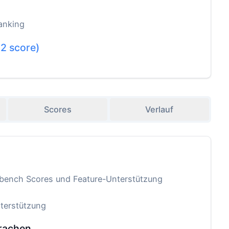
anking
.2
score)
Scores
Verlauf
-bench Scores und Feature-Unterstützung
terstützung
rachen