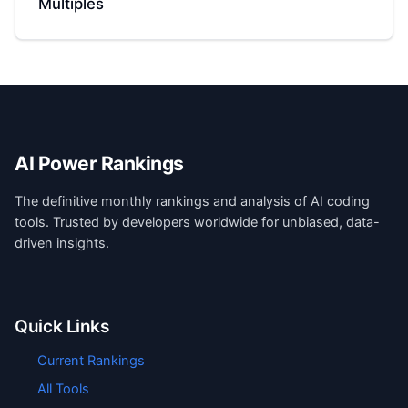
Múltiples
AI Power Rankings
The definitive monthly rankings and analysis of AI coding
tools. Trusted by developers worldwide for unbiased, data-
driven insights.
Quick Links
Current Rankings
All Tools