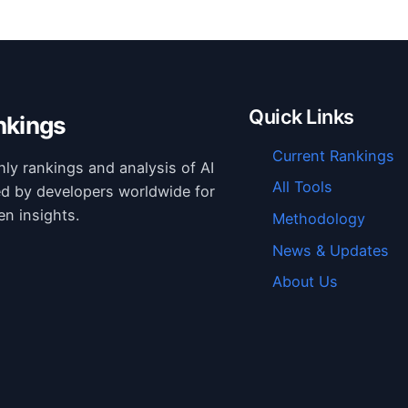
Quick Links
nkings
Current Rankings
hly rankings and analysis of AI
All Tools
ed by developers worldwide for
en insights.
Methodology
News & Updates
About Us