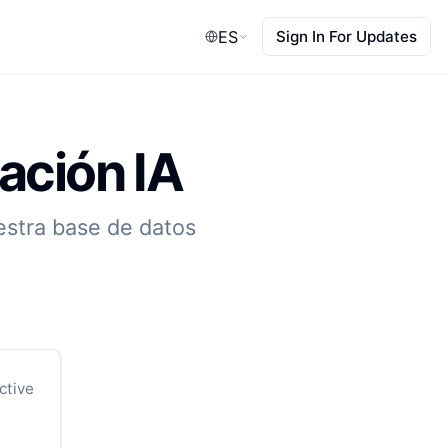
ES
Sign In For Updates
ación IA
estra base de datos
ctive