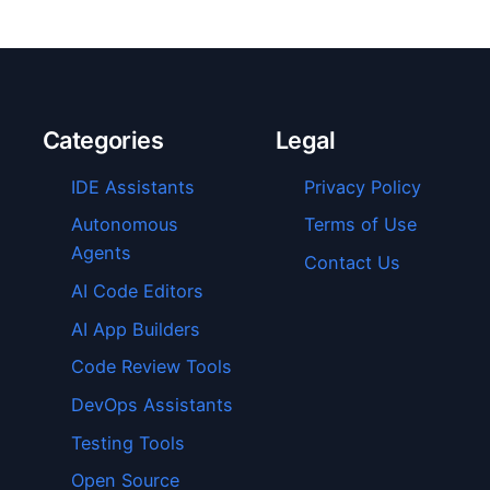
Categories
Legal
IDE Assistants
Privacy Policy
Autonomous
Terms of Use
Agents
Contact Us
AI Code Editors
AI App Builders
Code Review Tools
DevOps Assistants
Testing Tools
Open Source