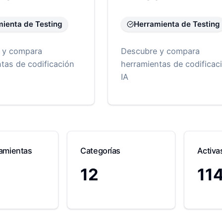
ienta de Testing
Herramienta de Testing
 y compara
Descubre y compara
tas de codificación
herramientas de codificac
IA
ramientas
Categorías
Activa
12
11