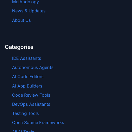
Methodology
News & Updates
About Us
Categories
IDE Assistants
Autonomous Agents
AI Code Editors
AI App Builders
Code Review Tools
DevOps Assistants
Testing Tools
Open Source Frameworks
All AI Tools