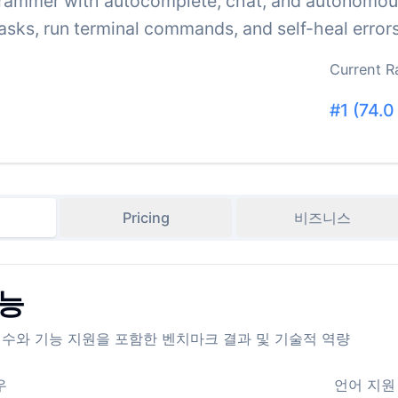
grammer with autocomplete, chat, and autonomous
tasks, run terminal commands, and self-heal error
Current R
#
1
(
74.0
Pricing
비즈니스
능
h 점수와 기능 지원을 포함한 벤치마크 결과 및 기술적 역량
우
언어 지원