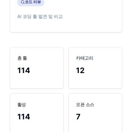
코드 리뷰
AI 코딩 툴 발견 및 비교
총 툴
카테고리
114
12
활성
오픈 소스
114
7