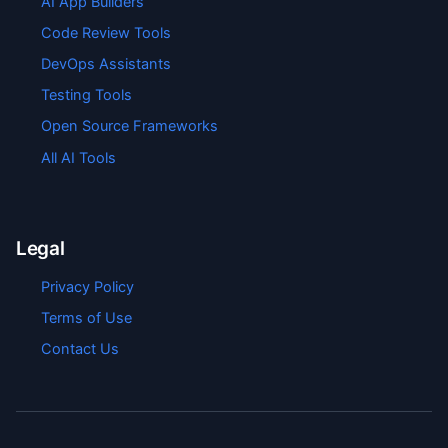
AI App Builders
Code Review Tools
DevOps Assistants
Testing Tools
Open Source Frameworks
All AI Tools
Legal
Privacy Policy
Terms of Use
Contact Us