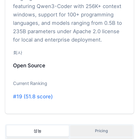
featuring Qwen3-Coder with 256K+ context
windows, support for 100+ programming
languages, and models ranging from 0.5B to
235B parameters under Apache 2.0 license
for local and enterprise deployment.
회사
Open Source
Current Ranking
#
19
(
51.8
score)
성능
Pricing