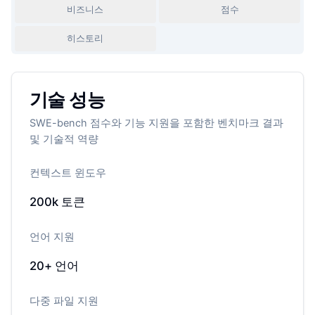
비즈니스
점수
히스토리
기술 성능
SWE-bench 점수와 기능 지원을 포함한 벤치마크 결과
및 기술적 역량
컨텍스트 윈도우
200k
토큰
언어 지원
20+
언어
다중 파일 지원