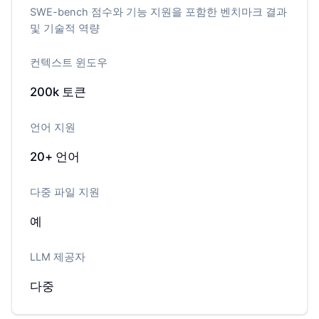
SWE-bench 점수와 기능 지원을 포함한 벤치마크 결과
및 기술적 역량
컨텍스트 윈도우
200k
토큰
언어 지원
20+
언어
다중 파일 지원
예
LLM 제공자
다중