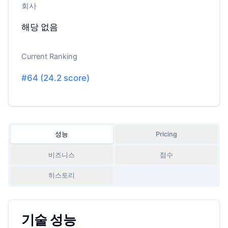
회사
해당 없음
Current Ranking
#
64
(
24.2
score)
성능
Pricing
비즈니스
점수
히스토리
기술 성능