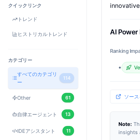
innovative
クイックリンク
トレンド
AI Power
ヒストリカルトレンド
Ranking Impa
カテゴリー
•
Ve
すべてのカテゴリ
114
ー
ソース
Other
61
自律エージェント
13
Note:
Thi
IDEアシスタント
11
insights