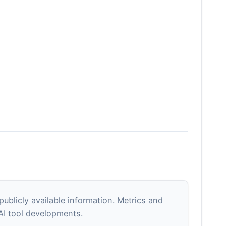
blicly available information. Metrics and
 AI tool developments.