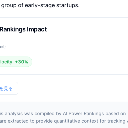
 group of early-stage startups.
 Rankings Impact
ct:
locity
+30%
を見る
s analysis was compiled by AI Power Rankings based on pu
 are extracted to provide quantitative context for tracking