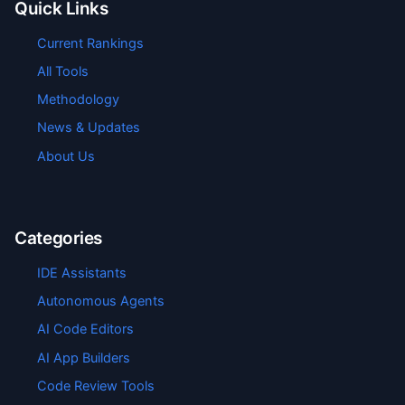
Quick Links
Current Rankings
All Tools
Methodology
News & Updates
About Us
Categories
IDE Assistants
Autonomous Agents
AI Code Editors
AI App Builders
Code Review Tools