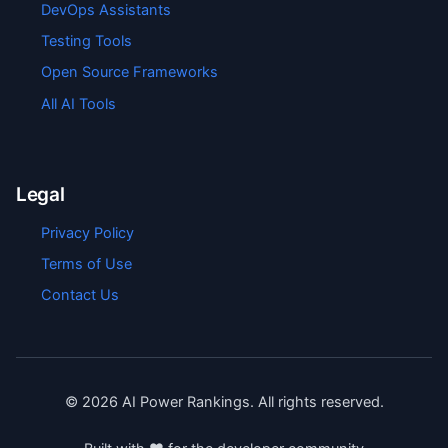
DevOps Assistants
Testing Tools
Open Source Frameworks
All AI Tools
Legal
Privacy Policy
Terms of Use
Contact Us
©
2026
AI Power Rankings. All rights reserved.