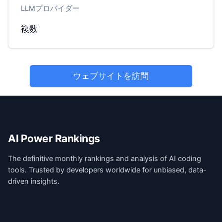
LLMプロバイダー
複数
ウェブサイトを訪問
AI Power Rankings
The definitive monthly rankings and analysis of AI coding
tools. Trusted by developers worldwide for unbiased, data-
driven insights.