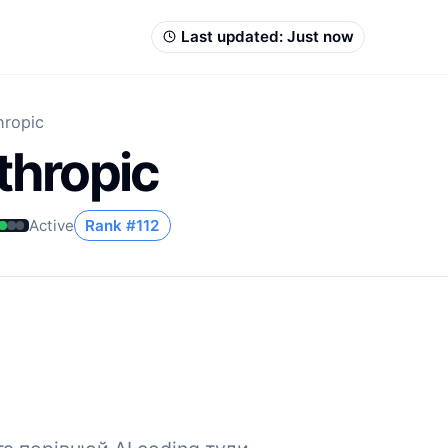
Last updated:
Just now
hropic
thropic
Active
Rank #
112