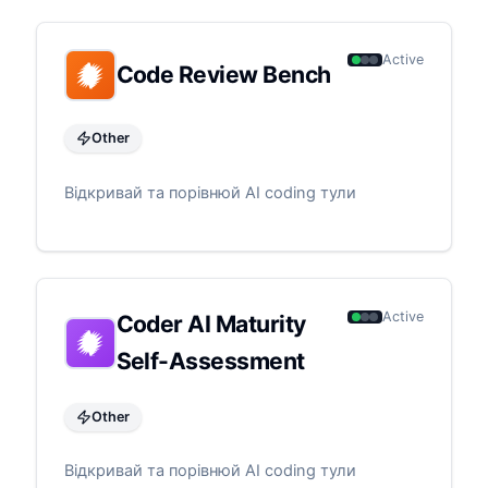
Active
Code Review Bench
Other
Відкривай та порівнюй AI coding тули
Active
Coder AI Maturity
Self-Assessment
Other
Відкривай та порівнюй AI coding тули