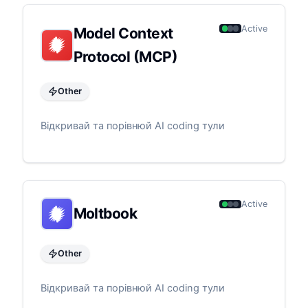
Active
Model Context
Protocol (MCP)
Other
Відкривай та порівнюй AI coding тули
Active
Moltbook
Other
Відкривай та порівнюй AI coding тули