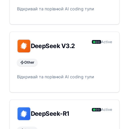
Відкривай та порівнюй AI coding тули
Active
DeepSeek V3.2
Other
Відкривай та порівнюй AI coding тули
Active
DeepSeek-R1