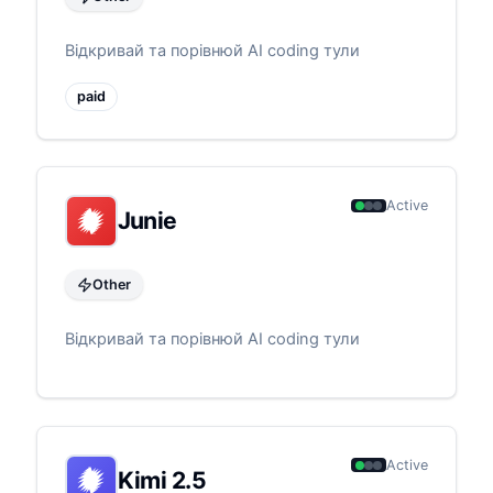
Відкривай та порівнюй AI coding тули
paid
Active
Junie
Other
Відкривай та порівнюй AI coding тули
Active
Kimi 2.5