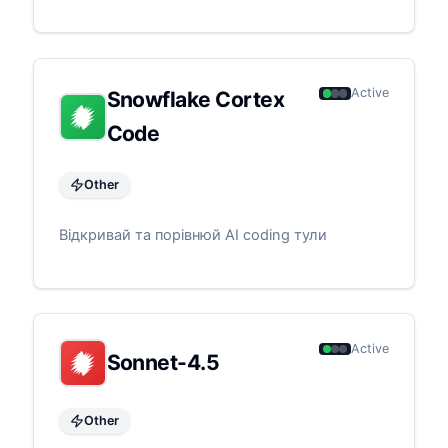
Active
Snowflake Cortex
Code
Other
Відкривай та порівнюй AI coding тули
Active
Sonnet-4.5
Other