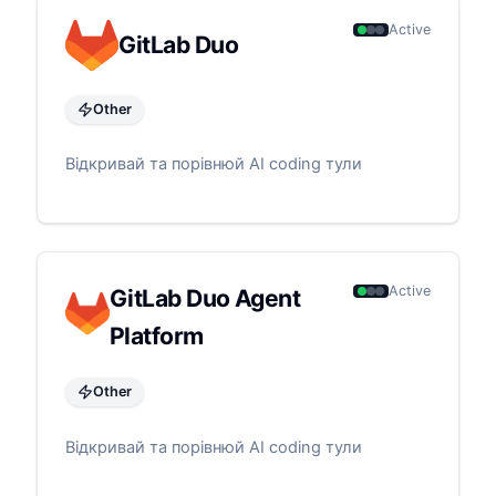
Active
GitLab Duo
Other
Відкривай та порівнюй AI coding тули
Active
GitLab Duo Agent
Platform
Other
Відкривай та порівнюй AI coding тули