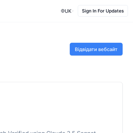
UK
Sign In For Updates
Відвідати вебсайт