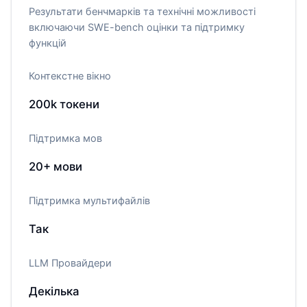
Результати бенчмарків та технічні можливості
включаючи SWE-bench оцінки та підтримку
функцій
Контекстне вікно
200k
токени
Підтримка мов
20+
мови
Підтримка мультифайлів
Так
LLM Провайдери
Декілька