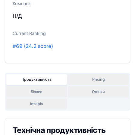
Компанія
Н/Д
Current Ranking
#
69
(
24.2
score)
Продуктивність
Pricing
Бізнес
Оцінки
Історія
Технічна продуктивність