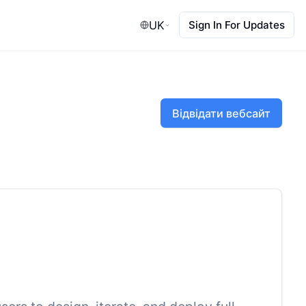
UK
Sign In For Updates
Відвідати вебсайт