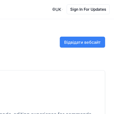
UK
Sign In For Updates
Відвідати вебсайт